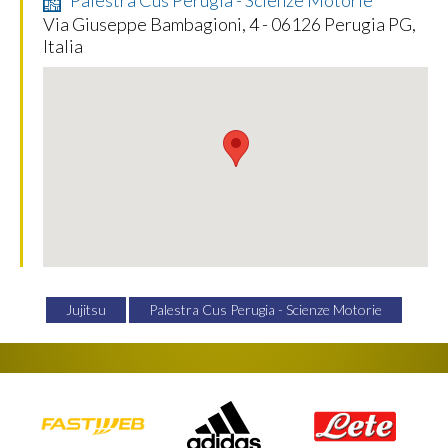
Palestra Cus Perugia - Scienze Motorie
Via Giuseppe Bambagioni, 4 - 06126 Perugia PG,
Italia
Jujitsu
Palestra Cus Perugia - Scienze Motorie