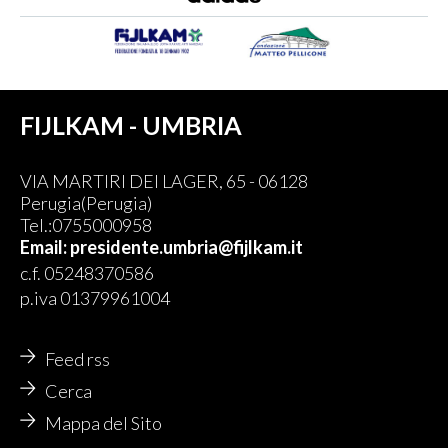
FIJLKAM - UMBRIA
VIA MARTIRI DEI LAGER, 65 - 06128
Perugia(Perugia)
Tel.:0755000958
Email: presidente.umbria@fijlkam.it
c.f. 05248370586
p.iva 01379961004
Feed rss
Cerca
Mappa del Sito