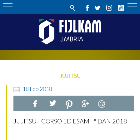
JUJITSU
18
Feb
2018
JUJITSU | CORSO ED ESAMI I° DAN 2018