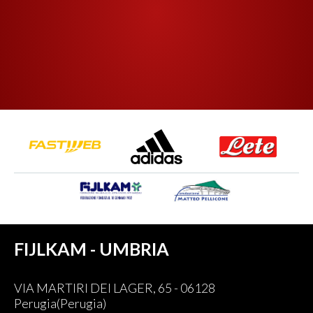
FIJLKAM - UMBRIA
VIA MARTIRI DEI LAGER, 65 - 06128
Perugia(Perugia)