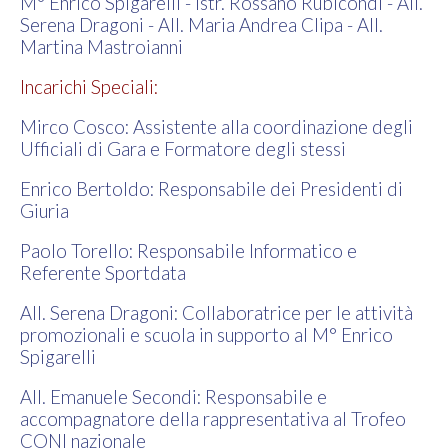
M° Enrico Spigarelli - Istr. Rossano Rubicondi - All.
Serena Dragoni - All. Maria Andrea Clipa - All.
Martina Mastroianni
Incarichi Speciali:
Mirco Cosco: Assistente alla coordinazione degli
Ufficiali di Gara e Formatore degli stessi
Enrico Bertoldo: Responsabile dei Presidenti di
Giuria
Paolo Torello: Responsabile Informatico e
Referente Sportdata
All. Serena Dragoni: Collaboratrice per le attività
promozionali e scuola in supporto al M° Enrico
Spigarelli
All. Emanuele Secondi: Responsabile e
accompagnatore della rappresentativa al Trofeo
CONI nazionale