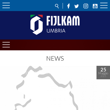
NEWS
25
COMITATO
KARATE
KARATE ORGRANIGRAMMA
Maggio
2025