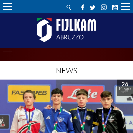
NEWS
26
Maggio
2026