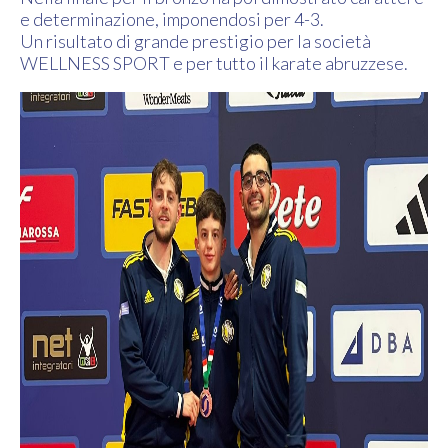
e determinazione, imponendosi per 4-3.
Un risultato di grande prestigio per la società
WELLNESS SPORT e per tutto il karate abruzzese.