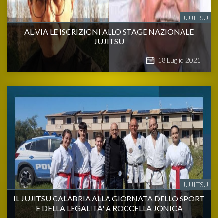
JUJITSU
AL VIA LE ISCRIZIONI ALLO STAGE NAZIONALE
JUJITSU
18
Luglio
2025
JUJITSU
IL JUJITSU CALABRIA ALLA GIORNATA DELLO SPORT
E DELLA LEGALITA' A ROCCELLA JONICA