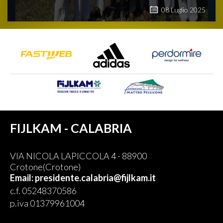
08
Luglio
2025
FIJLKAM - CALABRIA
VIA NICOLA LAPICCOLA 4 - 88900
Crotone(Crotone)
Email: presidente.calabria@fijlkam.it
c.f. 05248370586
p.iva 01379961004