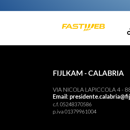
FIJLKAM - CALABRIA
VIA NICOLA LAPICCOLA 4 - 8
Email: presidente.calabria@fi
c.f. 05248370586
p.iva 01379961004