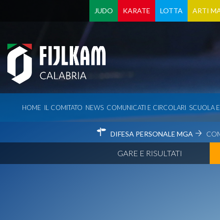
JUDO
KARATE
LOTTA
ARTI MA
HOME
IL COMITATO
NEWS
COMUNICATI E CIRCOLARI
SCUOLA 
DIFESA PERSONALE MGA
COM
GARE E RISULTATI