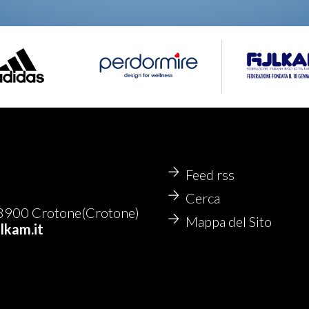
Feed rss
Cerca
8900 Crotone(Crotone)
Mappa del Sito
jlkam.it