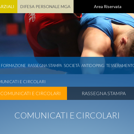
RZIALI
DIFESA PERSONALE MGA
Area Riservata
E FORMAZIONE
RASSEGNA STAMPA
SOCIETÀ
ANTIDOPING
TESSERAMENT
UNICATI E CIRCOLARI
COMUNICATI E CIRCOLARI
RASSEGNA STAMPA
COMUNICATI E CIRCOLARI