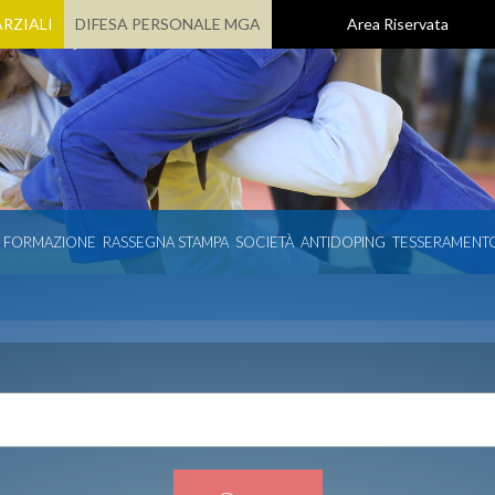
RZIALI
DIFESA PERSONALE MGA
Area Riservata
E FORMAZIONE
RASSEGNA STAMPA
SOCIETÀ
ANTIDOPING
TESSERAMENT