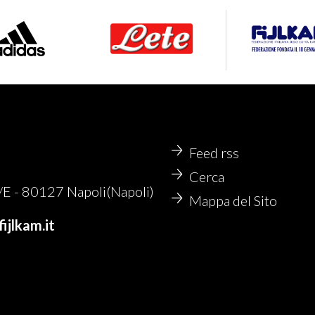
Feed rss
Cerca
 - 80127 Napoli(Napoli)
Mappa del Sito
ijlkam.it