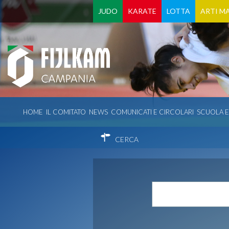
JUDO
KARATE
LOTTA
ARTI MA
HOME
IL COMITATO
NEWS
COMUNICATI E CIRCOLARI
SCUOLA 
CERCA