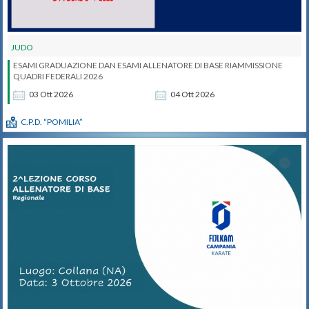
JUDO
ESAMI GRADUAZIONE DAN ESAMI ALLENATORE DI BASE RIAMMISSIONE
QUADRI FEDERALI 2026
03
Ott
2026
04
Ott
2026
C.P.D. “POMILIA”