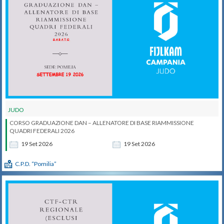
JUDO
CORSO GRADUAZIONE DAN – ALLENATORE DI BASE RIAMMISSIONE
QUADRI FEDERALI 2026
19
Set
2026
19
Set
2026
C.P.D. “Pomilia”