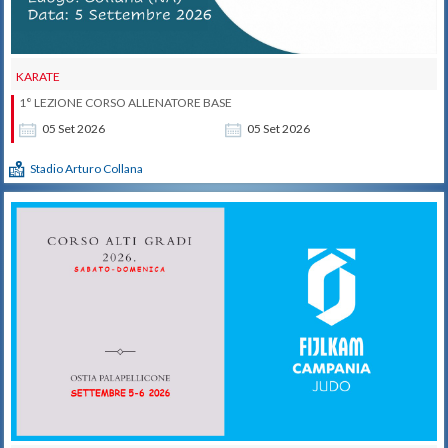
KARATE
1° LEZIONE CORSO ALLENATORE BASE
05
Set
2026
05
Set
2026
Stadio Arturo Collana