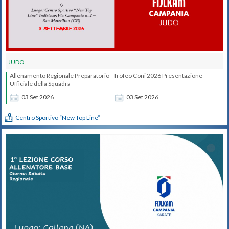
JUDO
Allenamento Regionale Preparatorio - Trofeo Coni 2026 Presentazione
Ufficiale della Squadra
03
Set
2026
03
Set
2026
Centro Sportivo “New Top Line”