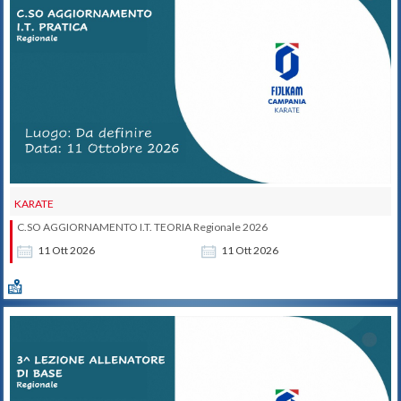
KARATE
C.SO AGGIORNAMENTO I.T. TEORIA Regionale 2026
11
Ott
2026
11
Ott
2026