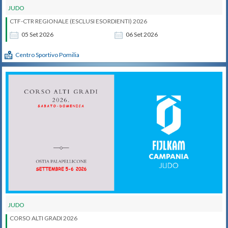
JUDO
CTF-CTR REGIONALE (ESCLUSI ESORDIENTI) 2026
05
Set
2026
06
Set
2026
Centro Sportivo Pomilia
JUDO
CORSO ALTI GRADI 2026