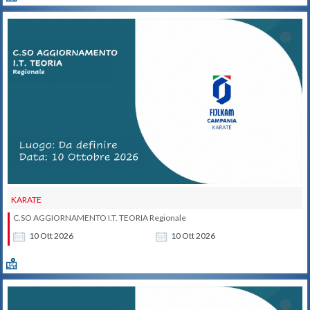
KARATE
C.SO AGGIORNAMENTO I.T. TEORIA Regionale
10
Ott
2026
10
Ott
2026