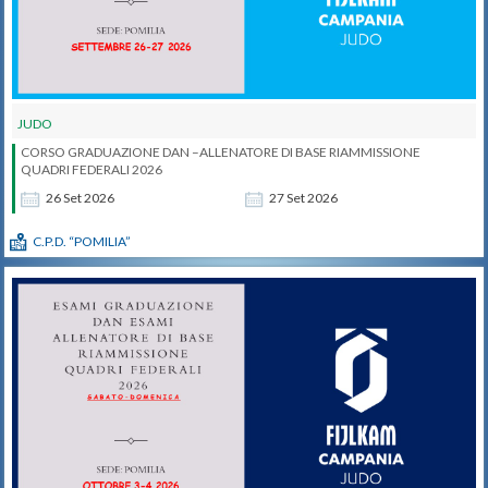
JUDO
CORSO GRADUAZIONE DAN –ALLENATORE DI BASE RIAMMISSIONE
QUADRI FEDERALI 2026
26
Set
2026
27
Set
2026
C.P.D. “POMILIA”