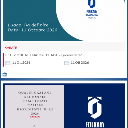
KARATE
3^ LEZIONE ALLENATORE DI BASE Regionale 2026
11
Ott
2026
11
Ott
2026