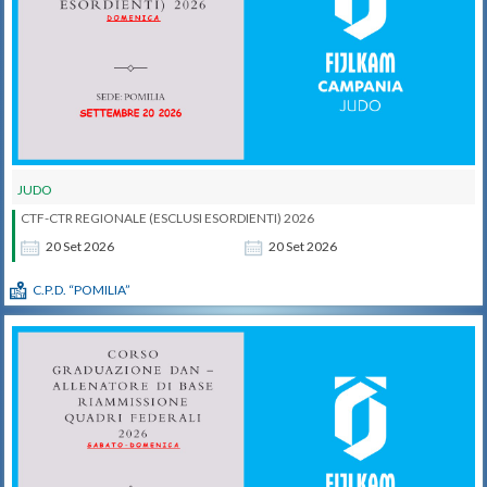
JUDO
CTF-CTR REGIONALE (ESCLUSI ESORDIENTI) 2026
20
Set
2026
20
Set
2026
C.P.D. “POMILIA”