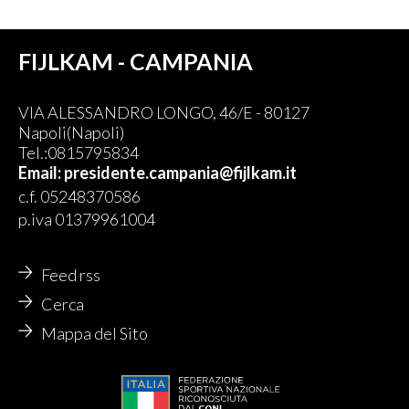
FIJLKAM - CAMPANIA
VIA ALESSANDRO LONGO, 46/E - 80127
Napoli(Napoli)
Tel.:0815795834
Email: presidente.campania@fijlkam.it
c.f. 05248370586
p.iva 01379961004
Feed rss
Cerca
Mappa del Sito