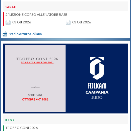
KARATE
2°LEZIONE CORSO ALLENATORE BASE
03
Ott
2026
03
Ott
2026
Stadio Arturo Collana
JUDO
TROFEO CONI 2026