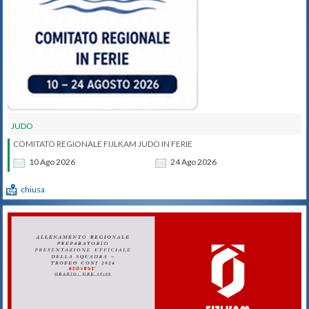
JUDO
COMITATO REGIONALE FIJLKAM JUDO IN FERIE
10
Ago
2026
24
Ago
2026
chiusa