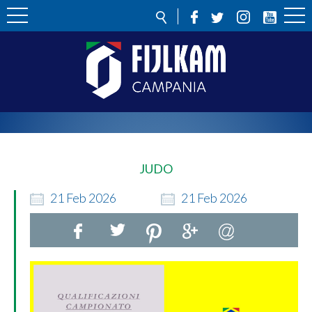
JUDO
21
Feb
2026
21
Feb
2026