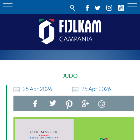
JUDO
25
Apr
2026
25
Apr
2026