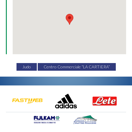
Judo
Centro Commerciale “LA CARTIERA”