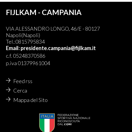
FIJLKAM - CAMPANIA
VIA ALESSANDRO LONGO, 46/E - 80127
Napoli(Napoli)
Tel.:0815795834
Email: presidente.campania@fijlkam.it
c.f. 05248370586
p.iva 01379961004
Feed rss
Cerca
Mappa del Sito