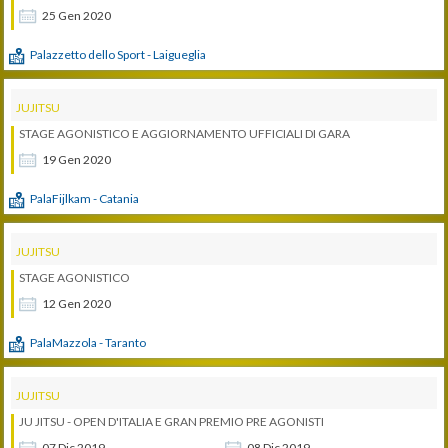
25
Gen
2020
Palazzetto dello Sport - Laigueglia
JUJITSU
STAGE AGONISTICO E AGGIORNAMENTO UFFICIALI DI GARA
19
Gen
2020
PalaFijlkam - Catania
JUJITSU
STAGE AGONISTICO
12
Gen
2020
PalaMazzola - Taranto
JUJITSU
JU JITSU - OPEN D'ITALIA E GRAN PREMIO PRE AGONISTI
07
Dic
2019
08
Dic
2019