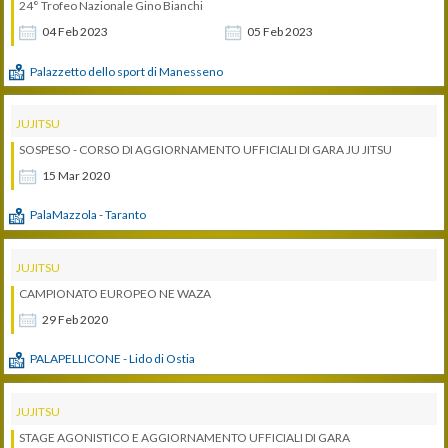
24° Trofeo Nazionale Gino Bianchi
04
Feb
2023
05
Feb
2023
Palazzetto dello sport di Manesseno
JUJITSU
SOSPESO - CORSO DI AGGIORNAMENTO UFFICIALI DI GARA JU JITSU
15
Mar
2020
PalaMazzola - Taranto
JUJITSU
CAMPIONATO EUROPEO NE WAZA
29
Feb
2020
PALAPELLICONE - Lido di Ostia
JUJITSU
STAGE AGONISTICO E AGGIORNAMENTO UFFICIALI DI GARA