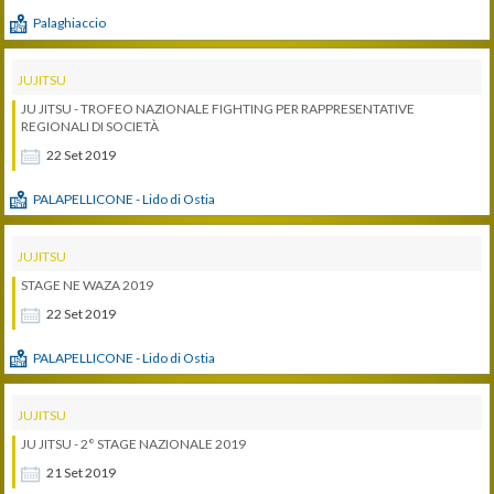
Palaghiaccio
JUJITSU
JU JITSU - TROFEO NAZIONALE FIGHTING PER RAPPRESENTATIVE
REGIONALI DI SOCIETÀ
22
Set
2019
PALAPELLICONE - Lido di Ostia
JUJITSU
STAGE NE WAZA 2019
22
Set
2019
PALAPELLICONE - Lido di Ostia
JUJITSU
JU JITSU - 2° STAGE NAZIONALE 2019
21
Set
2019