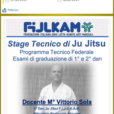
PalaCus