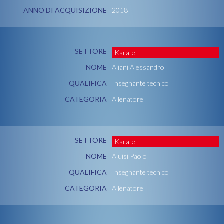
ANNO DI ACQUISIZIONE
2018
SETTORE
Karate
NOME
Aliani Alessandro
QUALIFICA
Insegnante tecnico
CATEGORIA
Allenatore
SETTORE
Karate
NOME
Aluisi Paolo
QUALIFICA
Insegnante tecnico
CATEGORIA
Allenatore