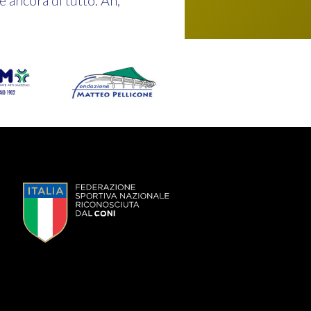
e ancora di tutto. Ah,