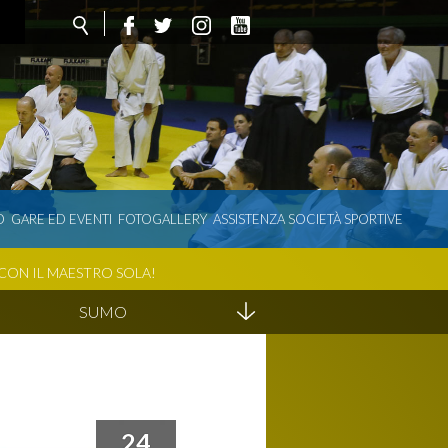
O
GARE ED EVENTI
FOTOGALLERY
ASSISTENZA SOCIETÀ SPORTIVE
CON IL MAESTRO SOLA!
SUMO
24