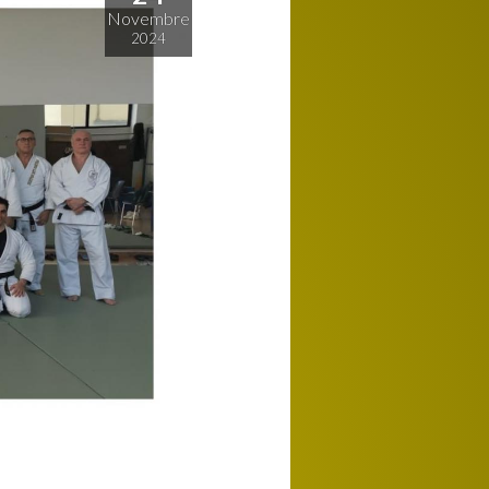
Novembre
2024