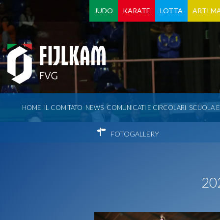
JUDO
KARATE
LOTTA
ARTI MA
HOME
IL COMITATO
NEWS
COMUNICATI E CIRCOLARI
SCUOLA 
FOTOGALLERY
20