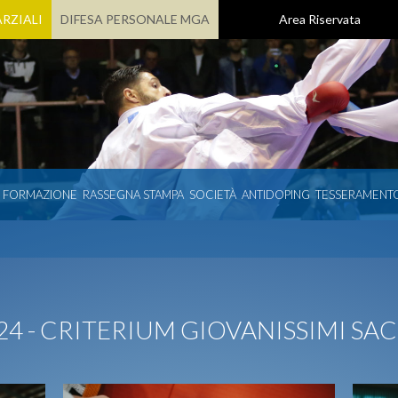
RZIALI
DIFESA PERSONALE MGA
Area Riservata
E FORMAZIONE
RASSEGNA STAMPA
SOCIETÀ
ANTIDOPING
TESSERAMENT
24 - CRITERIUM GIOVANISSIMI SAC