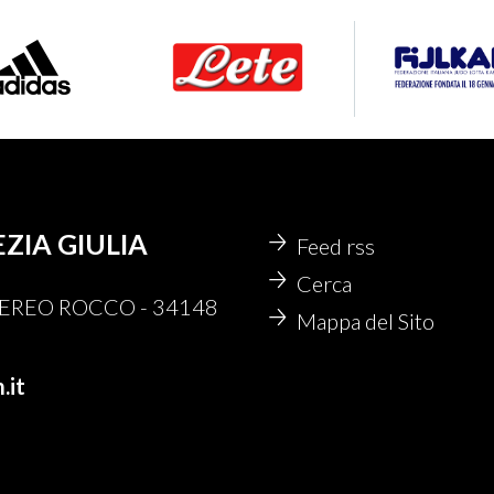
EZIA GIULIA
Feed rss
Cerca
 NEREO ROCCO - 34148
Mappa del Sito
.it