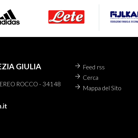
EZIA GIULIA
Feed rss
Cerca
 NEREO ROCCO - 34148
Mappa del Sito
.it