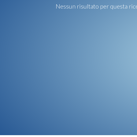
Nessun risultato per questa ric