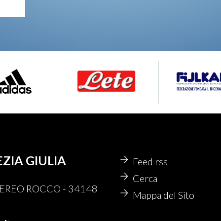
EZIA GIULIA
Feed rss
Cerca
 NEREO ROCCO - 34148
Mappa del Sito