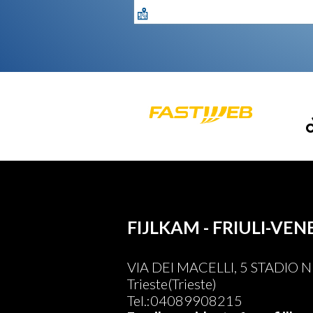
FIJLKAM - FRIULI-VEN
VIA DEI MACELLI, 5 STADIO
Trieste(Trieste)
Tel.:04089908215