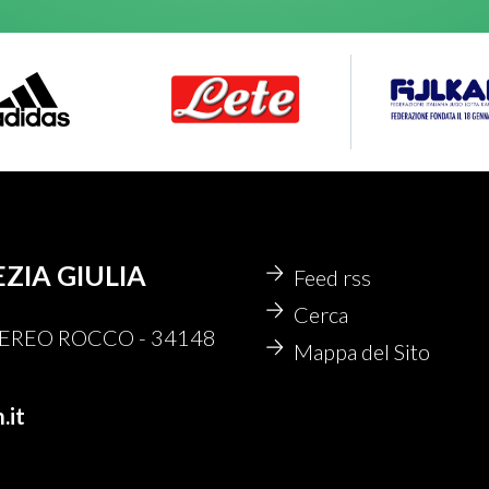
EZIA GIULIA
Feed rss
Cerca
 NEREO ROCCO - 34148
Mappa del Sito
.it