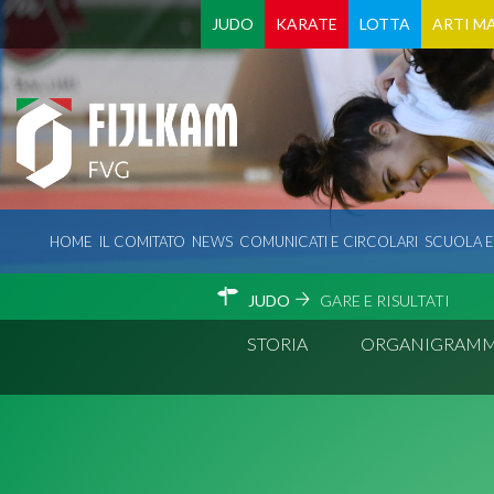
JUDO
KARATE
LOTTA
ARTI MA
HOME
IL COMITATO
NEWS
COMUNICATI E CIRCOLARI
SCUOLA 
JUDO
GARE E RISULTATI
STORIA
ORGANIGRAM