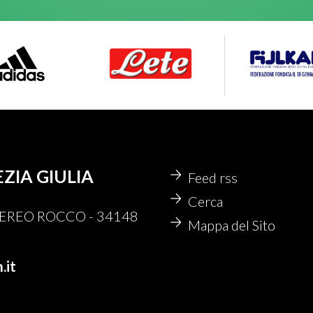
EZIA GIULIA
Feed rss
Cerca
 NEREO ROCCO - 34148
Mappa del Sito
.it