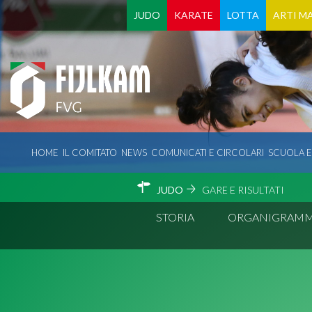
JUDO
KARATE
LOTTA
ARTI MA
HOME
IL COMITATO
NEWS
COMUNICATI E CIRCOLARI
SCUOLA 
JUDO
GARE E RISULTATI
STORIA
ORGANIGRAM