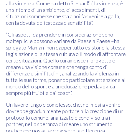
alla violenza. Come ha detto Stepanĉić la violenza, è
un sintomo di un ambiente, di accadimenti, di
situazioni sommerse che sta a noi far venire a galla,
con la dovuta delicatezza e sensibilità”.
“Gli aspetti da prendere in considerazione sono
molteplici e possono variare da Paese a Paese –ha
spiegato Maman- non dappertutto esistono la stessa
legislazione o la stessa cultura o il modo di affrontare
certe situazioni. Quello cui ambisce il progetto è
creare una visione comune che tenga conto di
differenze e similitudini, analizzando la violenza in
tutte le sue forme, ponendo particolare attenzione al
mondo dello sport e a un’educazione pedagogica
sempre più fruibile dai coach”.
Un lavoro lungo e complesso, che, nei mesi a venire
dovrebbe gradualmente portare alla creazione di un
protocollo comune, analizzato e condiviso tra i
partner, nella speranza di creare uno strumento
pratico che possa fare davvero la differenza.