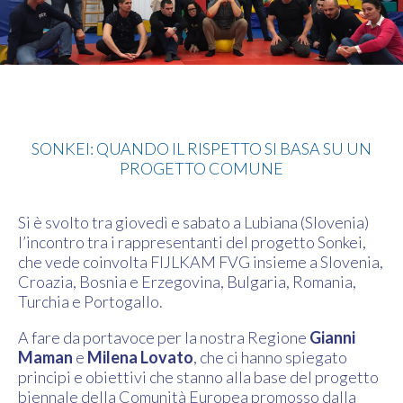
Judo
SONKEI: QUANDO IL RISPETTO SI BASA SU UN
PROGETTO COMUNE
Si è svolto tra giovedì e sabato a Lubiana (Slovenia)
l’incontro tra i rappresentanti del progetto Sonkei,
che vede coinvolta FIJLKAM FVG insieme a Slovenia,
Croazia, Bosnia e Erzegovina, Bulgaria, Romania,
Turchia e Portogallo.
A fare da portavoce per la nostra Regione
Gianni
Maman
e
Milena Lovato
, che ci hanno spiegato
principi e obiettivi che stanno alla base del progetto
biennale della Comunità Europea promosso dalla