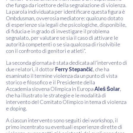
che funga da ricettore della segnalazione di violenza.
La parola individuata per identificare questa figura è
Ombdusman, ovverosia mediatore: qualcuno dotato
di esperienze sia legali che psicologiche, disponibile,
di fiducia e in grado di investigare il problema
segnalato, per valutare se sia il caso di attivare le
autorità competenti o se sia qualcosa di risolvibile
con il confronto di genitori e atleti”.
La seconda giornata è stata dedicata all’intervento di
due relatori, il dottor
Ferry Stepanĉić
, che ha
esaminato il termine violenza da un punto di vista
storico e filosofico e il Presidente della
Accademia slovena Olimpica in Europa
Aleŝ Ŝolar
,
che ha illustrato le strategie e le modalità di
intervento del Comitato Olimpico in tema di violenza
e doping.
A ciascun intervento sono seguiti dei workshop, il
primo incentrato su eventuali esperienze dirette di