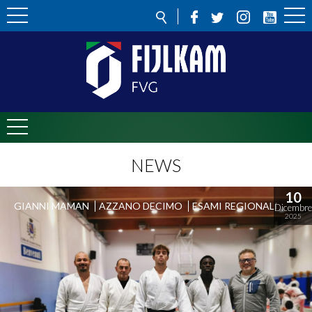
NEWS
10
GIANNI MAMAN
AZZANO DECIMO
ESAMI REGIONALI
Dicembre
2025