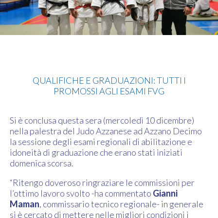
Judo
QUALIFICHE E GRADUAZIONI: TUTTI I
PROMOSSI AGLI ESAMI FVG
Si è conclusa questa sera (mercoledì 10 dicembre)
nella palestra del Judo Azzanese ad Azzano Decimo
la sessione degli esami regionali di abilitazione e
idoneità di graduazione che erano stati iniziati
domenica scorsa.
“Ritengo doveroso ringraziare le commissioni per
l’ottimo lavoro svolto -ha commentato
Gianni
Maman
, commissario tecnico regionale- in generale
si è cercato di mettere nelle migliori condizioni i