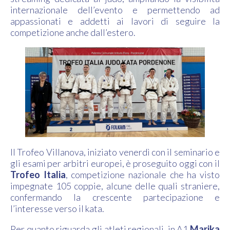
internazionale dell’evento e permettendo ad
appassionati e addetti ai lavori di seguire la
competizione anche dall’estero.
Il Trofeo Villanova, iniziato venerdì con il seminario e
gli esami per arbitri europei, è proseguito oggi con il
Trofeo Italia
, competizione nazionale che ha visto
impegnate 105 coppie, alcune delle quali straniere,
confermando la crescente partecipazione e
l’interesse verso il kata.
Per quanto riguarda gli atleti regionali, in A1
Marika