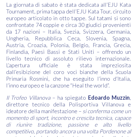
La giornata di sabato è stata dedicata all’EJU Kata
Tournament, prima tappa dell’EJU Kata Tour, circuito
europeo articolato in otto tappe. Sul tatami si sono
confrontate 74 coppie e circa 30 giudici provenienti
da 17 nazioni – Italia, Svezia, Svizzera, Germania,
Ungheria, Repubblica Ceca, Slovenia, Spagna,
Austria, Croazia, Polonia, Belgio, Francia, Grecia,
Finlandia, Paesi Bassi e Stati Uniti – offrendo un
livello tecnico di assoluto rilievo internazionale.
L’apertura ufficiale è stata impreziosita
dall’esibizione del coro voci bianche della Scuola
Primaria Rosmini, che ha eseguito l’inno d’Italia,
l’inno europeo e la canzone “Heal the world”.
Il Trofeo Villanova
– ha spiegato
Edoardo Muzzin
,
direttore tecnico della Polisportiva Villanova e
ideatore della manifestazione –
si conferma come un
momento di sport, incontro e crescita tecnica, capace
di riunire tradizione, passione e alto livello
competitivo, portando ancora una volta Pordenone al