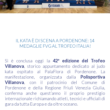
Judo
IL KATA È DI SCENA A PORDENONE: 14
MEDAGLIE FVG AL TROFEO ITALIA!
Si è conclusa oggi la
42ª edizione del Trofeo
Villanova
, storico appuntamento dedicato al judo
kata ospitato al PalaFlora di Pordenone. La
manifestazione, organizzata dalla
Polisportiva
Villanova
, con il patrocinio del Comune di
Pordenone e della Regione Friuli Venezia Giulia,
conferma anche quest’anno il proprio prestigio
internazionale richiamando atleti, tecnici e ufficiali di
gara da tutta Europa e da oltre oceano.