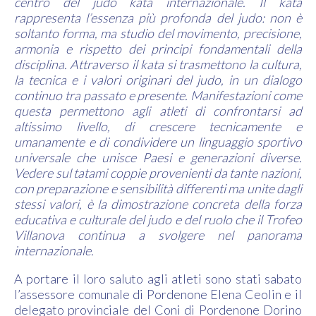
centro del judo kata internazionale. Il kata
rappresenta l’essenza più profonda del judo: non è
soltanto forma, ma studio del movimento, precisione,
armonia e rispetto dei principi fondamentali della
disciplina. Attraverso il kata si trasmettono la cultura,
la tecnica e i valori originari del judo, in un dialogo
continuo tra passato e presente. Manifestazioni come
questa permettono agli atleti di confrontarsi ad
altissimo livello, di crescere tecnicamente e
umanamente e di condividere un linguaggio sportivo
universale che unisce Paesi e generazioni diverse.
Vedere sul tatami coppie provenienti da tante nazioni,
con preparazione e sensibilità differenti ma unite dagli
stessi valori, è la dimostrazione concreta della forza
educativa e culturale del judo e del ruolo che il Trofeo
Villanova continua a svolgere nel panorama
internazionale.
A portare il loro saluto agli atleti sono stati sabato
l’assessore comunale di Pordenone Elena Ceolin e il
delegato provinciale del Coni di Pordenone Dorino