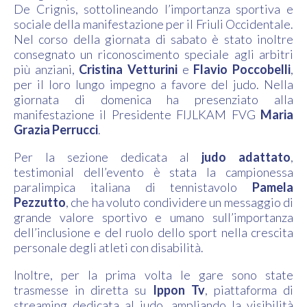
De Crignis, sottolineando l’importanza sportiva e
sociale della manifestazione per il Friuli Occidentale.
Nel corso della giornata di sabato è stato inoltre
consegnato un riconoscimento speciale agli arbitri
più anziani,
Cristina Vetturini
e
Flavio Poccobelli
,
per il loro lungo impegno a favore del judo. Nella
giornata di domenica ha presenziato alla
manifestazione il Presidente FIJLKAM FVG
Maria
Grazia Perrucci
.
Per la sezione dedicata al
judo adattato
,
testimonial dell’evento è stata la campionessa
paralimpica italiana di tennistavolo
Pamela
Pezzutto
, che ha voluto condividere un messaggio di
grande valore sportivo e umano sull’importanza
dell’inclusione e del ruolo dello sport nella crescita
personale degli atleti con disabilità.
Inoltre, per la prima volta le gare sono state
trasmesse in diretta su
Ippon Tv
, piattaforma di
streaming dedicata al judo, ampliando la visibilità