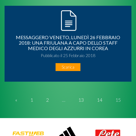
MESSAGGERO VENETO, LUNEDÌ 26 FEBBRAIO
2018: UNA FRIULANA A CAPO DELLO STAFF
MEDICO DEGLI AZZURRI IN COREA
Pubblicato il 25 Febbraio 2018
Scarica
«
1
2
…
13
14
15