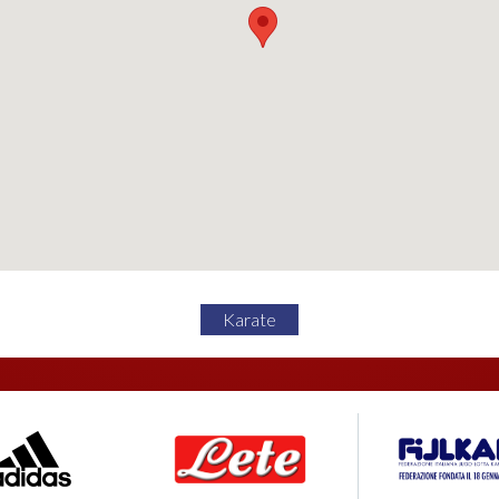
Karate