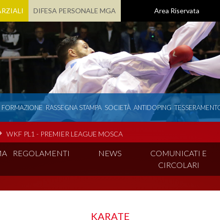
RZIALI
DIFESA PERSONALE MGA
Area Riservata
E FORMAZIONE
RASSEGNA STAMPA
SOCIETÀ
ANTIDOPING
TESSERAMENT
WKF PL1 - PREMIER LEAGUE MOSCA
MA
REGOLAMENTI
NEWS
COMUNICATI E
CIRCOLARI
KARATE