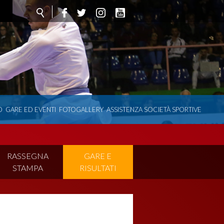
O
GARE ED EVENTI
FOTOGALLERY
ASSISTENZA SOCIETÀ SPORTIVE
RASSEGNA
GARE E
STAMPA
RISULTATI