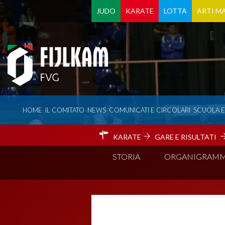
JUDO
KARATE
LOTTA
ARTI MA
HOME
IL COMITATO
NEWS
COMUNICATI E CIRCOLARI
SCUOLA 
KARATE
GARE E RISULTATI
STORIA
ORGANIGRAM