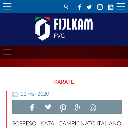
KARATE
21
Mar
2020
SOSPESO - KATA - CAMPIONATO ITALIANO