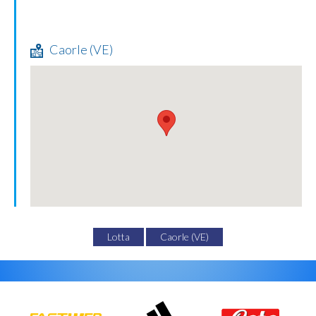
Caorle (VE)
Lotta
Caorle (VE)