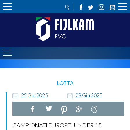
LOTTA
25
Giu
2025
28
Giu
2025
CAMPIONATI EUROPEI UNDER 15