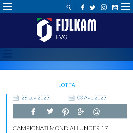
LOTTA
28
Lug
2025
03
Ago
2025
CAMPIONATI MONDIALI UNDER 17