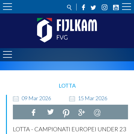
LOTTA
09
Mar
2026
15
Mar
2026
LOTTA - CAMPIONATI EUROPEI UNDER 23