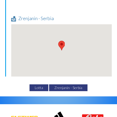
Zrenjanin - Serbia
Lotta
Zrenjanin - Serbia