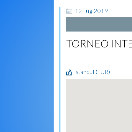
12
Lug
2019
TORNEO INT
Istanbul (TUR)