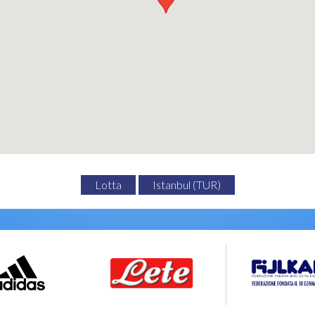
Lotta
Istanbul (TUR)