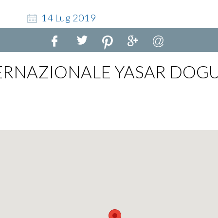
14
Lug
2019
ERNAZIONALE YASAR DOGU 