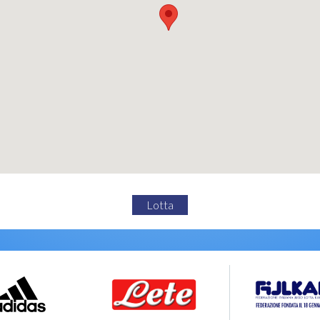
Lotta