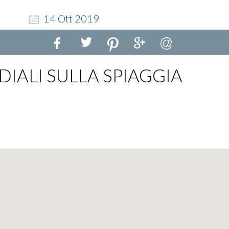
14
Ott
2019
IALI SULLA SPIAGGIA