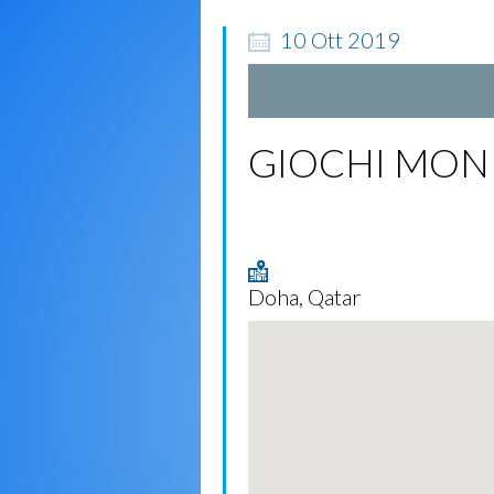
10
Ott
2019
GIOCHI MOND
Doha, Qatar