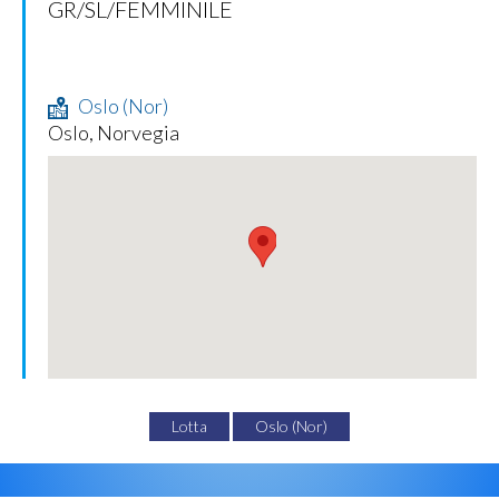
GR/SL/FEMMINILE
Oslo (Nor)
Oslo, Norvegia
Lotta
Oslo (Nor)