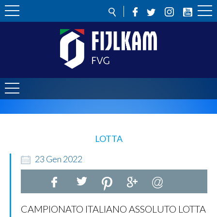
LOTTA
23
Gen
2022
CAMPIONATO ITALIANO ASSOLUTO LOTTA