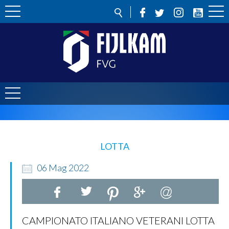
LOTTA
06
Mag
2022
CAMPIONATO ITALIANO VETERANI LOTTA