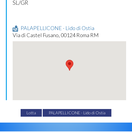
SL/GR
PALAPELLICONE - Lido di Ostia
Via di Castel Fusano, 00124 Roma RM
Lotta
PALAPELLICONE - Lido di Ostia