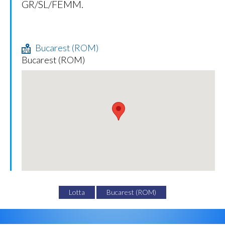
GR/SL/FEMM.
Bucarest (ROM)
Bucarest (ROM)
Lotta
Bucarest (ROM)