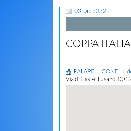
03
Dic
2022
COPPA ITALIA
PALAPELLICONE - Lido
Via di Castel Fusano, 00