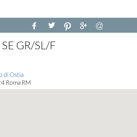
 SE GR/SL/F
 di Ostia
124 Roma RM