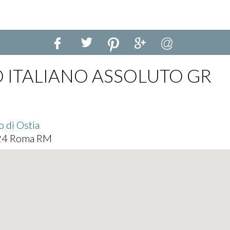
 ITALIANO ASSOLUTO GR
 di Ostia
124 Roma RM