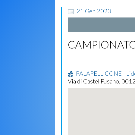
21
Gen
2023
CAMPIONATO
PALAPELLICONE - Lido
Via di Castel Fusano, 00