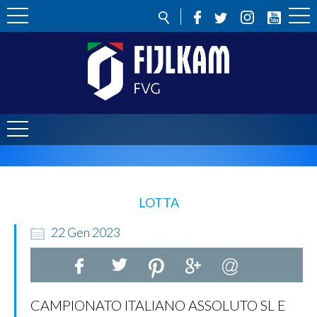
LOTTA
22
Gen
2023
CAMPIONATO ITALIANO ASSOLUTO SL E