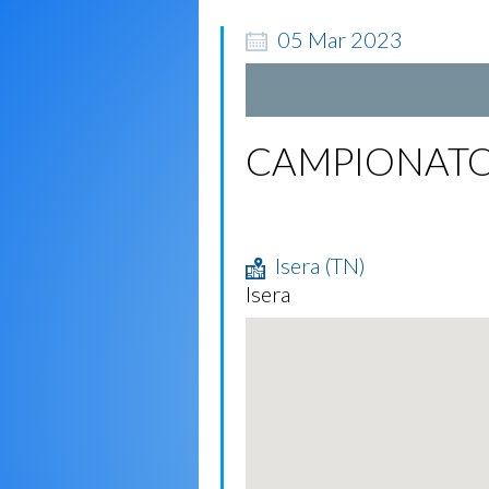
05
Mar
2023
CAMPIONATO
Isera (TN)
Isera