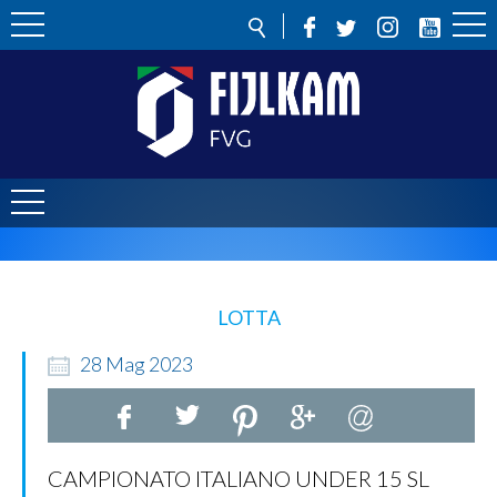
LOTTA
28
Mag
2023
CAMPIONATO ITALIANO UNDER 15 SL