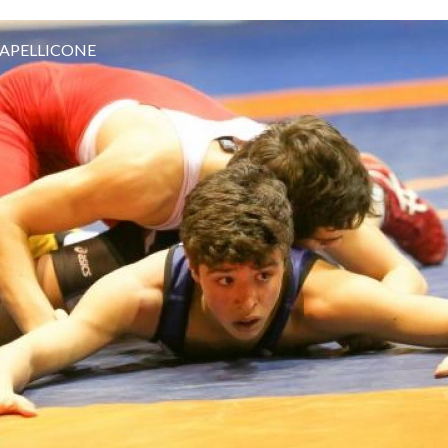
APELLICONE