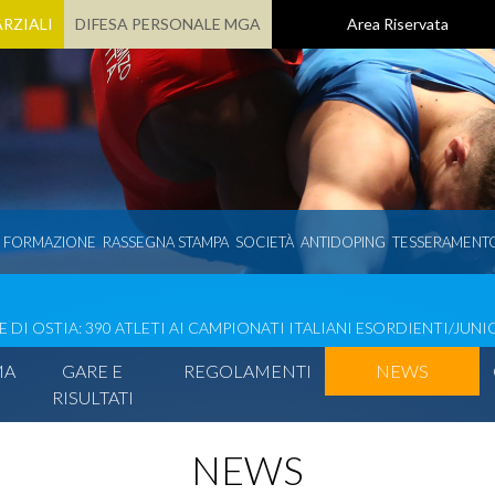
RZIALI
DIFESA PERSONALE MGA
Area Riservata
E FORMAZIONE
RASSEGNA STAMPA
SOCIETÀ
ANTIDOPING
TESSERAMENT
DI OSTIA: 390 ATLETI AI CAMPIONATI ITALIANI ESORDIENTI/JUNIO
MA
GARE E
REGOLAMENTI
NEWS
RISULTATI
NEWS