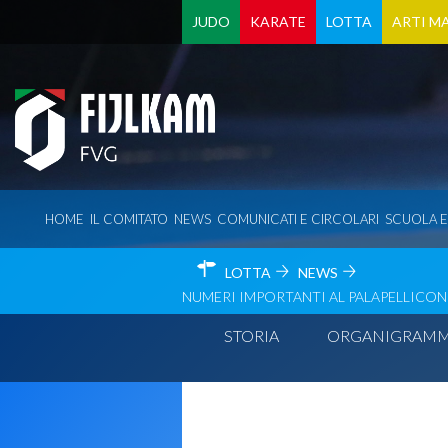
JUDO
KARATE
LOTTA
ARTI MA
HOME
IL COMITATO
NEWS
COMUNICATI E CIRCOLARI
SCUOLA 
LOTTA
NEWS
NUMERI IMPORTANTI AL PALAPELLICONE 
STORIA
ORGANIGRAM