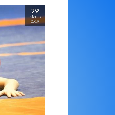
29
Marzo
2019