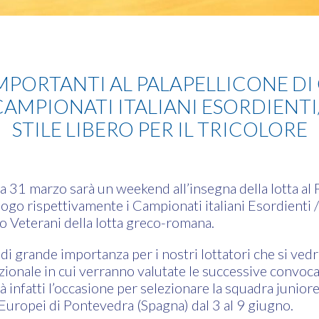
PORTANTI AL PALAPELLICONE DI 
 CAMPIONATI ITALIANI ESORDIENT
STILE LIBERO PER IL TRICOLORE
 31 marzo sarà un weekend all’insegna della lotta al P
go rispettivamente i Campionati italiani Esordienti / 
o Veterani della lotta greco-romana.
i grande importanza per i nostri lottatori che si vedr
ionale in cui verranno valutate le successive convoca
à infatti l’occasione per selezionare la squadra junio
i Europei di Pontevedra (Spagna) dal 3 al 9 giugno.