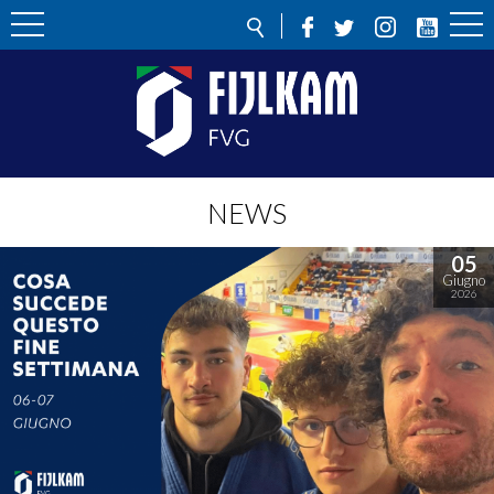
NEWS
05
Giugno
2026