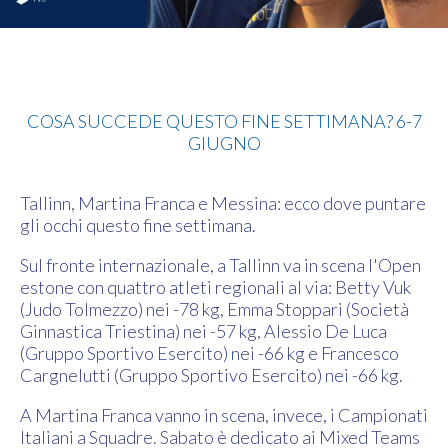
News
COSA SUCCEDE QUESTO FINE SETTIMANA? 6-7
GIUGNO
Tallinn, Martina Franca e Messina: ecco dove puntare
gli occhi questo fine settimana.
Sul fronte internazionale, a Tallinn va in scena l'Open
estone con quattro atleti regionali al via: Betty Vuk
(Judo Tolmezzo) nei -78 kg, Emma Stoppari (Società
Ginnastica Triestina) nei -57 kg, Alessio De Luca
(Gruppo Sportivo Esercito) nei -66 kg e Francesco
Cargnelutti (Gruppo Sportivo Esercito) nei -66 kg.
A Martina Franca vanno in scena, invece, i Campionati
Italiani a Squadre. Sabato è dedicato ai Mixed Teams