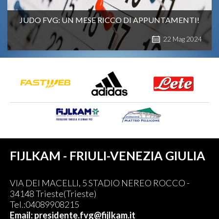
JUDO FVG: UN MESE RICCO DI APPUNTAMENTI!
22
Mag
2024
FIJLKAM - FRIULI-VENEZIA GIULIA
VIA DEI MACELLI, 5 STADIO NEREO ROCCO -
34148 Trieste(Trieste)
Tel.:04089908215
Email: presidente.fvg@fijlkam.it