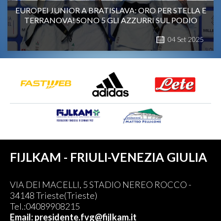
EUROPEI JUNIOR A BRATISLAVA: ORO PER STELLA E
TERRANOVA! SONO 5 GLI AZZURRI SUL PODIO
04
Set
2025
FIJLKAM - FRIULI-VENEZIA GIULIA
VIA DEI MACELLI, 5 STADIO NEREO ROCCO -
34148 Trieste(Trieste)
Tel.:04089908215
Email: presidente.fvg@fijlkam.it