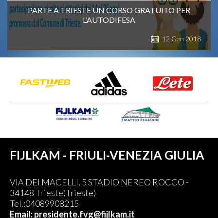
PARTE A TRIESTE UN CORSO GRATUITO PER
L’AUTODIFESA
12
Gen
2018
FIJLKAM - FRIULI-VENEZIA GIULIA
VIA DEI MACELLI, 5 STADIO NEREO ROCCO -
34148 Trieste(Trieste)
Tel.:04089908215
Email: presidente.fvg@fijlkam.it