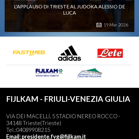
L'APPLAUSO DI TRIESTE AL JUDOKA ALESSIO DE
LUCA
19
Mar
2026
FIJLKAM - FRIULI-VENEZIA GIULIA
VIA DEI MACELLI, 5 STADIO NEREO ROCCO -
34148 Trieste(Trieste)
Tel.:04089908215
Email: presidente.fvg@fijlkam.it