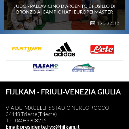
JUDO - PALLAVICINO D'ARGENTO E FUSILLO DI
BRONZO AI CAMPIONATI EUROPEI MASTER
18
Giu
2018
FIJLKAM - FRIULI-VENEZIA GIULIA
VIA DEI MACELLI, 5 STADIO NEREO ROCCO -
34148 Trieste(Trieste)
Tel.:04089908215
Email: presidente.fvg@fijlkam.it