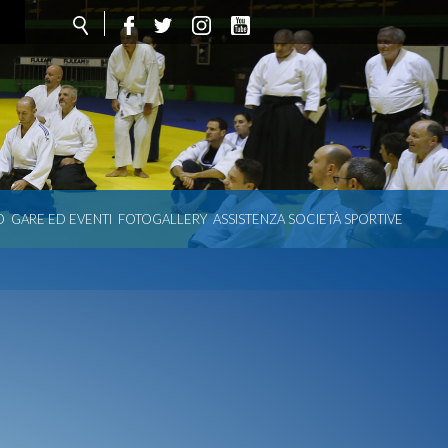
O
GARE ED EVENTI
FOTOGALLERY
ASSISTENZA SOCIETÀ SPORTIVE