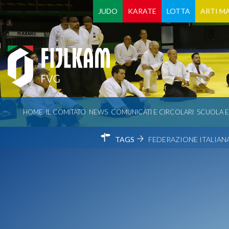
JUDO
KARATE
LOTTA
ARTI MA
HOME
IL COMITATO
NEWS
COMUNICATI E CIRCOLARI
SCUOLA 
TAGS
FEDERAZIONE ITALIANA