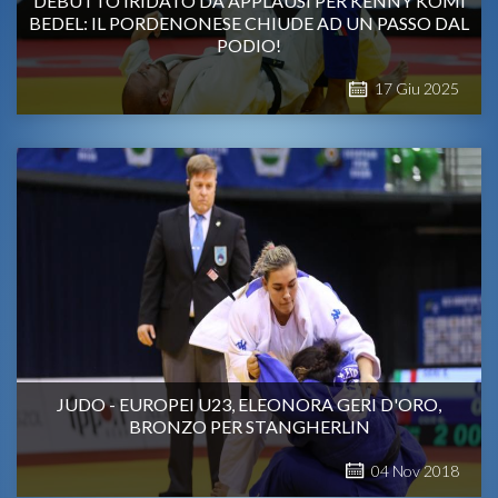
DEBUTTO IRIDATO DA APPLAUSI PER KENNY KOMI
BEDEL: IL PORDENONESE CHIUDE AD UN PASSO DAL
PODIO!
17
Giu
2025
JUDO - EUROPEI U23, ELEONORA GERI D'ORO,
BRONZO PER STANGHERLIN
04
Nov
2018