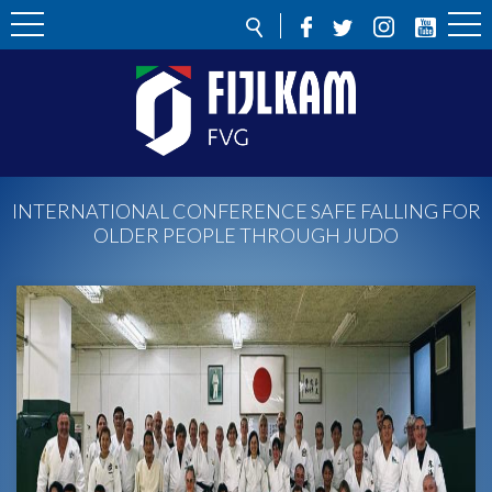
INTERNATIONAL CONFERENCE SAFE FALLING FOR
OLDER PEOPLE THROUGH JUDO