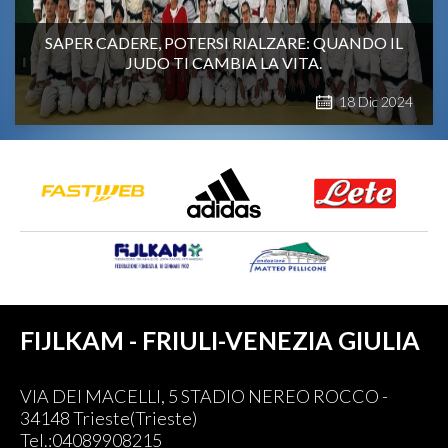
SAPER CADERE, POTERSI RIALZARE: QUANDO IL
JUDO TI CAMBIA LA VITA.
18
Dic
2024
FIJLKAM - FRIULI-VENEZIA GIULIA
VIA DEI MACELLI, 5 STADIO NEREO ROCCO -
34148 Trieste(Trieste)
Tel.:04089908215