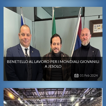
BENETELLO AL LAVORO PER I MONDIALI GIOVANILI
A JESOLO
01
Feb
2024